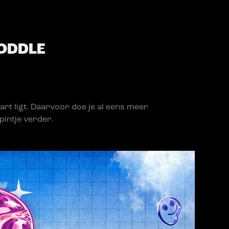
ODDLE
art ligt. Daarvoor doe je al eens meer
pintje verder.