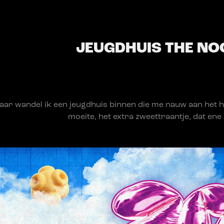
JEUGDHUIS THE NO
jaar wandel ik een jeugdhuis binnen die me nauw aan het h
moeite, het extra zweettraantje, dat ene 