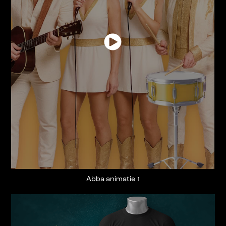
Abba animatie
↑