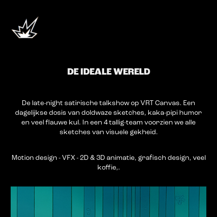
DE IDEALE WERELD
De late-night satirische talkshow op VRT Canvas. Een
dagelijkse dosis van doldwaze sketches, kaka-pipi humor
en veel flauwe kul. In een 4 tallig-team voorzien we alle
sketches van visuele gekheid.
Motion design - VFX - 2D & 3D animatie, grafisch design, veel
koffie,.